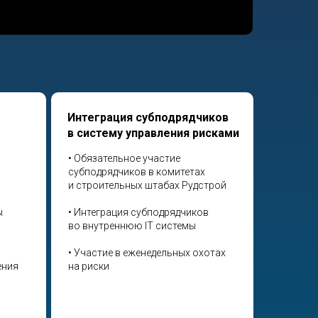
Интеграция субподрядчиков
в систему управления рисками
• Обязательное участие
субподрядчиков в комитетах
и строительных штабах Рудстрой
ы
• Интеграция субподрядчиков
во внутреннюю IT системы
• Участие в еженедельных охотах
ения
на риски