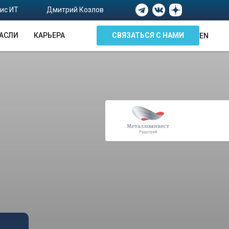
ис ИТ
Дмитрий Козлов
АСЛИ
КАРЬЕРА
СВЯЗАТЬСЯ С НАМИ
EN