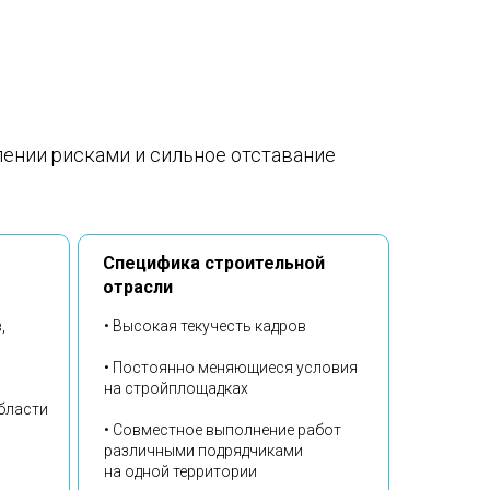
лении рисками и сильное отставание
Специфика строительной
отрасли
,
• Высокая текучесть кадров
• Постоянно меняющиеся условия
на стройплощадках
области
• Совместное выполнение работ
различными подрядчиками
на одной территории