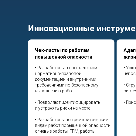
Инновационные инструме
Чек-листы по работам
Адап
повышенной опасности
жизн
• Разработаны в соответствии
• Уск
нормативно-правовой
непос
документацией и внутренними
требованиями по безопасному
• Стр
выполнению работ
систе
• Позволяют идентифицировать
• При
и устранять риски на месте
• Разработаны по трем критическим
видам работ повышенной опасности:
огневые работы, ГПМ, работы