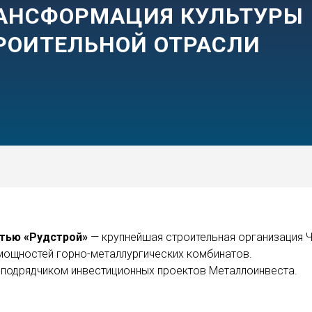
РАНСФОРМАЦИЯ КУЛЬТУРЫ
РОИТЕЛЬНОЙ ОТРАСЛИ
тью «Рудстрой»
— крупнейшая строительная организация Ч
мощностей горно-металлургических комбинатов.
м подрядчиком инвестиционных проектов Металлоинвеста.