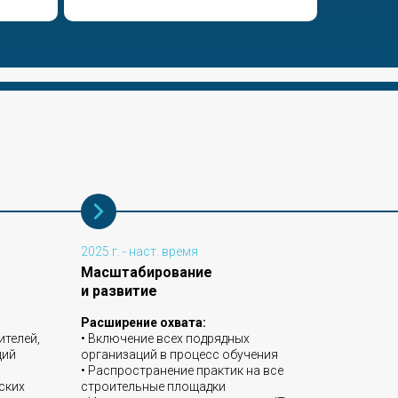
2025 г. - наст. время
Масштабирование
и развитие
Расширение охвата:
ителей,
• Включение всех подрядных
ций
организаций в процесс обучения
• Распространение практик на все
ских
строительные площадки