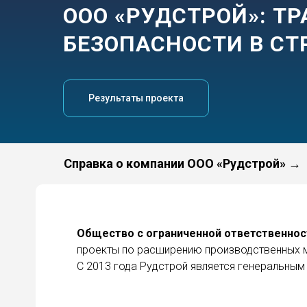
ООО «РУДСТРОЙ»: Т
БЕЗОПАСНОСТИ В СТ
Результаты проекта
Справка о компании ООО
«Рудстрой»
→
Общество с ограниченной ответственнос
проекты по расширению производственных 
С 2013 года Рудстрой является генеральны