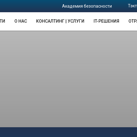
Тэкт
Академия безопасности
ТИ
О НАС
КОНСАЛТИНГ | УСЛУГИ
IT-РЕШЕНИЯ
ОТР