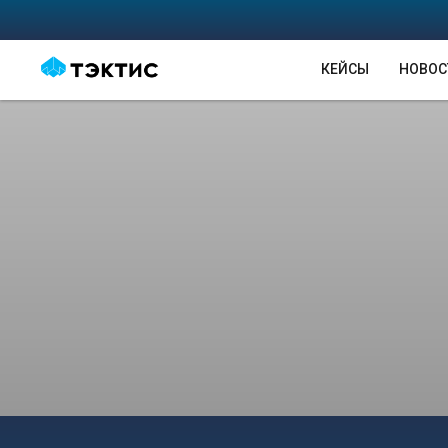
КЕЙСЫ
НОВОС