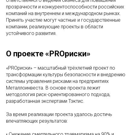
ответственного ведения бизнеса для повышения
прозрачности и конкурентоспособности российских
компаний на внутреннем и международном рынках.
Принять участие могут частные и государственные
компании, реализующие проекты в области
устойчивого развития.
О проекте «PROриски»
«PROриски» – масштабный трёхлетний проект по
трансформации культуры безопасности и внедрению
системы управления рисками на предприятиях
Металлоинвеста. В основе проекта лежит
методология риск-ориентированного подхода,
разработанная экспертами Тэктис.
За время реализации проекта удалось достичь
впечатляющих результатов:
• Снижение смертельного травматизма на 90% и