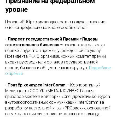
Признание на федеральном
уровне
Проект «PROриски» неоднократно получал высокие
оценки профессионального сообщества:
•
Лауреат государственной Премии «Лидеры
ответственного бизнеса»
– проект стал одним из
первых лауреатов премии, учреждённой по указу
Президента РФ. В организационный комитет премии
входят руководители органов государственной
власти, бизнеса и общественных структур.
Подробнее
о премии
.
•
Призёр конкурса InterComm
– Корпоративный
Медиацентр ООО УК «МЕТАЛЛОИНВЕСТ» занял
призовое место в категории «Спецпроекты» конкурса
внутрикорпоративных коммуникаций InterComm за
разработку настольной игры «PROриски», основанной
на методологии риск-ориентированного подхода.