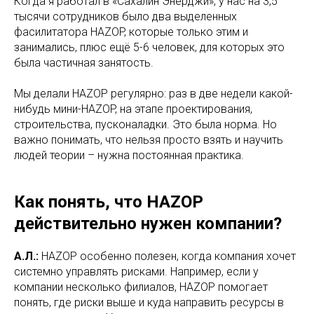
Когда я работал в «Сахалин Энерджи», у нас на 3,5
тысячи сотрудников было два выделенных
фасилитатора HAZOP, которые только этим и
занимались, плюс ещё 5-6 человек, для которых это
была частичная занятость.
Мы делали HAZOP регулярно: раз в две недели какой-
нибудь мини-HAZOP, на этапе проектирования,
строительства, пусконаладки. Это была норма. Но
важно понимать, что нельзя просто взять и научить
людей теории – нужна постоянная практика.
Как понять, что HAZOP
действительно нужен компании?
А.Л.:
HAZOP особенно полезен, когда компания хочет
системно управлять рисками. Например, если у
компании несколько филиалов, HAZOP помогает
понять, где риски выше и куда направить ресурсы в