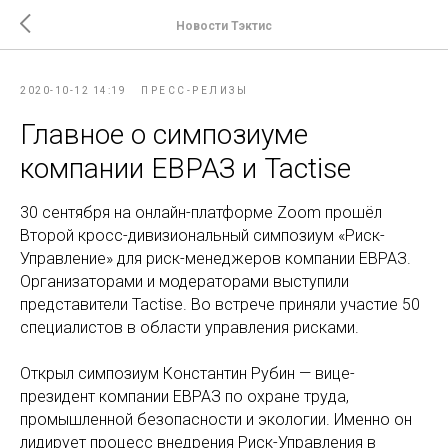
Новости Тэктис
2020-10-12 14:19
ПРЕСС-РЕЛИЗЫ
Главное о симпозиуме
компании ЕВРАЗ и Tactise
30 сентября на онлайн-платформе Zoom прошёл
Второй кросс-дивизиональный симпозиум «Риск-
Управление» для риск-менеджеров компании ЕВРАЗ.
Организаторами и модераторами выступили
представители Tactise. Во встрече приняли участие 50
специалистов в области управления рисками.
Открыл симпозиум Константин Рубин — вице-
президент компании ЕВРАЗ по охране труда,
промышленной безопасности и экологии. Именно он
лидирует процесс внедрения Риск-Управления в