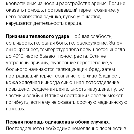
кровотечения из носа и расстройства зрения. Если не
оказать помощь, пострадавший теряет сознание, у
него появляется одышка, пульс учащается,
нарушается деятельность сердца.
Признаки теплового удара
– общая слабость,
сонливость, головная боль, головокружение. Затем
лицо краснеет, температура тела повышается, иногда
до 40ºС, часто бывают понос, рвота. Если не
устранены причины, вызвавшие перегревание, у
больного начинаются галлюцинации, бред, затем
пострадавший теряет сознание, его лицо бледнеет,
кожа холодная и иногда синюшная, потоотделение
повышено, сердечная деятельность нарушена, пульс
частый и слабый. В таком состоянии человек может
погибнуть, если ему не оказать срочную медицинскую
помощь.
Первая помощь одинакова в обоих случаях.
Пострадавшего необходимо немедленно перенести в