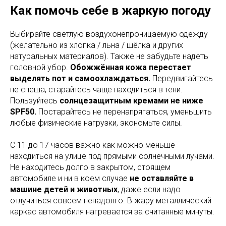
Как помочь себе в жаркую погоду
Выбирайте светлую воздухонепроницаемую одежду
(желательно из хлопка / льна / шёлка и других
натуральных материалов). Также не забудьте надеть
головной убор.
Обожжённая кожа перестает
выделять пот и самоохлаждаться.
Передвигайтесь
не спеша, старайтесь чаще находиться в тени.
Пользуйтесь
солнцезащитным кремами не ниже
SPF50.
Постарайтесь не перенапрягаться, уменьшить
любые физические нагрузки, экономьте силы.
С 11 до 17 часов важно как можно меньше
находиться на улице под прямыми солнечными лучами.
Не находитесь долго в закрытом, стоящем
автомобиле и ни в коем случае
не оставляйте в
машине детей и животных
, даже если надо
отлучиться совсем ненадолго. В жару металлический
каркас автомобиля нагревается за считанные минуты.