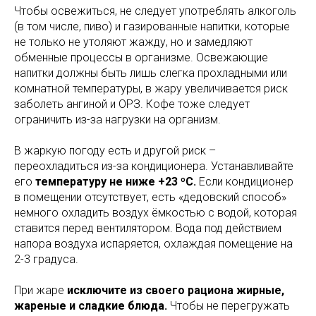
Чтобы освежиться, не следует употреблять алкоголь
(в том числе, пиво) и газированные напитки, которые
не только не утоляют жажду, но и замедляют
обменные процессы в организме. Освежающие
напитки должны быть лишь слегка прохладными или
комнатной температуры, в жару увеличивается риск
заболеть ангиной и ОРЗ. Кофе тоже следует
ограничить из-за нагрузки на организм.
В жаркую погоду есть и другой риск –
переохладиться из-за кондиционера. Устанавливайте
его
температуру не ниже +23 ºС.
Если кондиционер
в помещении отсутствует, есть «дедовский способ»
немного охладить воздух ёмкостью с водой, которая
ставится перед вентилятором. Вода под действием
напора воздуха испаряется, охлаждая помещение на
2-3 градуса.
При жаре
исключите из своего рациона жирные,
жареные и сладкие блюда.
Чтобы не перегружать