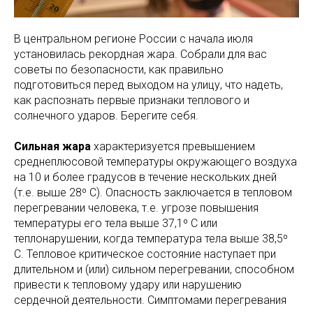
В центральном регионе России с начала июля
установилась рекордная жара. Собрали для вас
советы по безопасности, как правильно
подготовиться перед выходом на улицу, что надеть,
как распознать первые признаки теплового и
солнечного ударов. Берегите себя.
Сильная жара
характеризуется превышением
среднеплюсовой температуры окружающего воздуха
на 10 и более градусов в течение нескольких дней
(т.е. выше 28º С). Опасность заключается в тепловом
перегревании человека, т.е. угрозе повышения
температуры его тела выше 37,1º C или
теплонарушении, когда температура тела выше 38,5º
C. Тепловое критическое состояние наступает при
длительном и (или) сильном перегревании, способном
привести к тепловому удару или нарушению
сердечной деятельности. Симптомами перегревания