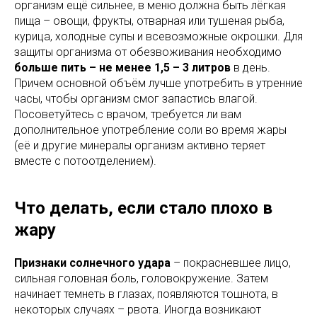
организм ещё сильнее, в меню должна быть лёгкая
пища – овощи, фрукты, отварная или тушеная рыба,
курица, холодные супы и всевозможные окрошки. Для
защиты организма от обезвоживания необходимо
больше пить – не менее 1,5 – 3 литров
в день.
Причем основной объём лучше употребить в утренние
часы, чтобы организм смог запастись влагой.
Посоветуйтесь с врачом, требуется ли вам
дополнительное употребление соли во время жары
(её и другие минералы организм активно теряет
вместе с потоотделением).
Что делать, если стало плохо в
жару
Признаки солнечного удара
– покрасневшее лицо,
сильная головная боль, головокружение. Затем
начинает темнеть в глазах, появляются тошнота, в
некоторых случаях – рвота. Иногда возникают